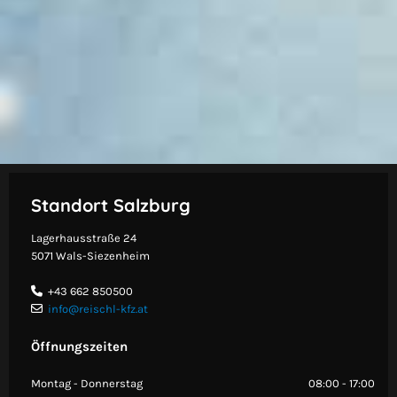
Standort Salzburg
Lagerhausstraße 24
5071 Wals-Siezenheim
+43 662 850500

info@reischl-kfz.at

Öffnungszeiten
Montag - Donnerstag
08:00 - 17:00