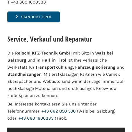
T +43 660 1600333
STANDORT TIROL
Service, Verkauf und Reparatur
Die
Reischl KFZ-Technik GmbH
mit Sitz in
Wals bei
Salzburg
und in
Hall in Tirol
ist Ihre verlässliche
Werkstatt für
Transportkühlung, Fahrzeugisolierung
und
Standheizungen
. Mit erstklassigen Partnern wie Carrier,
Eberspächer und Webasto sind wir in der Lage, immer auf
hochklassige Materialien und erstklassiges Know-how
zurückgreifen zu können.
Bei Interesse kontaktieren Sie uns unter der
Telefonnummer
+43 662 850 500
(Wals bei Salzburg)
oder
+43 660 1600333
(Tirol).