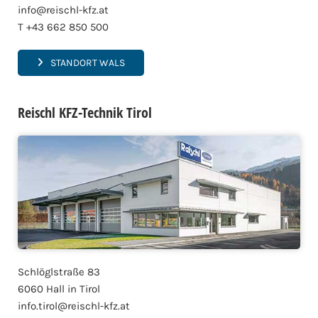
info@reischl-kfz.at
T +43 662 850 500
STANDORT WALS
Reischl KFZ-Technik Tirol
Schlöglstraße 83
6060 Hall in Tirol
info.tirol@reischl-kfz.at