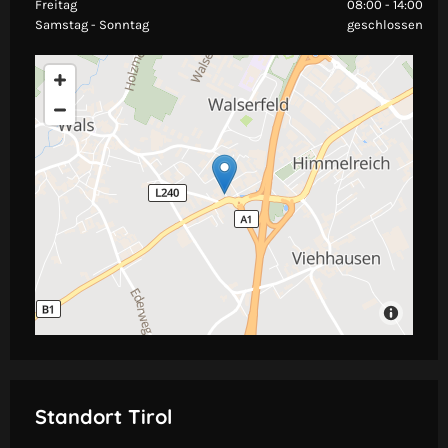
Freitag
08:00 - 14:00
Samstag - Sonntag
geschlossen
Standort Tirol